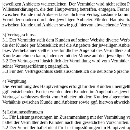
jeweiligen Anbieters weiterzuleiten. Der Vermittler wird nicht selbst
Willenserklärungen, die den Hauptvertrag betreffen, entgegen. Ferner
zwischen Kunde und Anbieter tatsächlich ein Vertrag zustande kommt.
Vermittler sondern durch den jeweiligen Anbieter. Für den Hauptvert
zwischen Kunde und Anbieter sowie ggf. hiervon abweichende Vertra
3) Vertragsschluss
3.1 Der Vermittler stellt dem Kunden auf seiner Website diverse Wer
die der Kunde per Mouseklick auf die Angebote der jeweiligen Anbiete
bzw. Werbebanner stellt ein verbindliches Angebot des Vermittlers au
Kunde annehmen kann, indem er mit der Mouse auf den jeweiligen W
3.2 Der Vertragstext hinsichtlich der Vermittlung wird vom Vermittl
seiner Vertragserklärung zugänglich.
3.3 Für den Vertragsschluss steht ausschließlich die deutsche Sprache
4) Vergütung
Die Vermittlung des Hauptvertrages erfolgt für den Kunden unentgel
ggf. entstehenden Kosten werden dem Kunden im Angebot des jeweilig
Vertragsabschlusses direkt vom Anbieter mit dem Kunden abgerechnet
Verhältnis zwischen Kunde und Anbieter sowie ggf. hiervon abweich
5) Leistungsstörungen
5.1 Für Leistungsstörungen im Zusammenhang mit der Vermittlung vo
haftet der Vermittler dem Kunden nach den gesetzlichen Vorschriften.
5.2 Der Vermittler haftet nicht für Leistungsstörungen im Hauptver