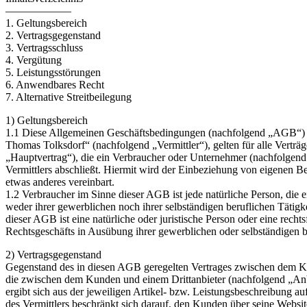
——————
1. Geltungsbereich
2. Vertragsgegenstand
3. Vertragsschluss
4. Vergütung
5. Leistungsstörungen
6. Anwendbares Recht
7. Alternative Streitbeilegung
1) Geltungsbereich
1.1 Diese Allgemeinen Geschäftsbedingungen (nachfolgend „AGB“) d
Thomas Tolksdorf“ (nachfolgend „Vermittler“), gelten für alle Verträ
„Hauptvertrag“), die ein Verbraucher oder Unternehmer (nachfolgend
Vermittlers abschließt. Hiermit wird der Einbeziehung von eigenen B
etwas anderes vereinbart.
1.2 Verbraucher im Sinne dieser AGB ist jede natürliche Person, die
weder ihrer gewerblichen noch ihrer selbständigen beruflichen Täti
dieser AGB ist eine natürliche oder juristische Person oder eine recht
Rechtsgeschäfts in Ausübung ihrer gewerblichen oder selbständigen be
2) Vertragsgegenstand
Gegenstand des in diesen AGB geregelten Vertrages zwischen dem Kun
die zwischen dem Kunden und einem Drittanbieter (nachfolgend „Anbi
ergibt sich aus der jeweiligen Artikel- bzw. Leistungsbeschreibung au
des Vermittlers beschränkt sich darauf, den Kunden über seine Websit