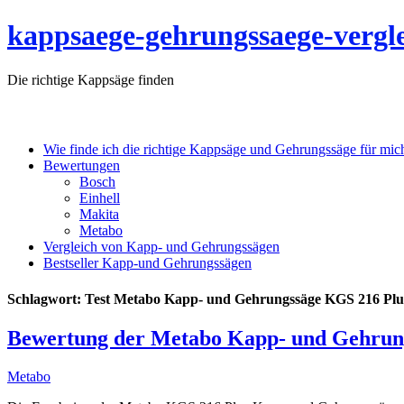
kappsaege-gehrungssaege-vergle
Die richtige Kappsäge finden
Wie finde ich die richtige Kappsäge und Gehrungssäge für mic
Bewertungen
Bosch
Einhell
Makita
Metabo
Vergleich von Kapp- und Gehrungssägen
Bestseller Kapp-und Gehrungssägen
Schlagwort:
Test Metabo Kapp- und Gehrungssäge KGS 216 Plu
Bewertung der Metabo Kapp- und Gehrun
Metabo