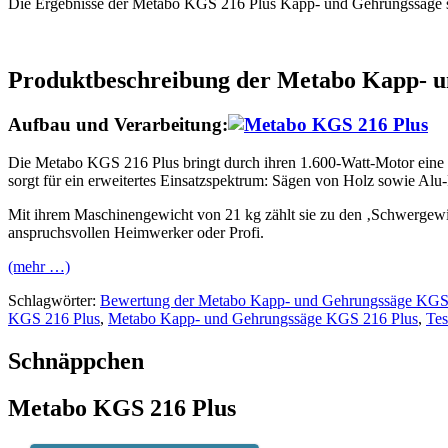
Die Ergebnisse der Metabo KGS 216 Plus Kapp- und Gehrungssäge si
Produktbeschreibung der
Metabo Kapp- u
Aufbau und Verarbeitung:
Die Metabo KGS 216 Plus bringt durch ihren 1.600-Watt-Motor eine 
sorgt für ein erweitertes Einsatzspektrum: Sägen von Holz sowie Alu-
Mit ihrem Maschinengewicht von 21 kg zählt sie zu den ‚Schwergewi
anspruchsvollen Heimwerker oder Profi.
(mehr …)
Schlagwörter:
Bewertung der Metabo Kapp- und Gehrungssäge KGS
KGS 216 Plus
,
Metabo Kapp- und Gehrungssäge KGS 216 Plus
,
Tes
Schnäppchen
Metabo KGS 216 Plus